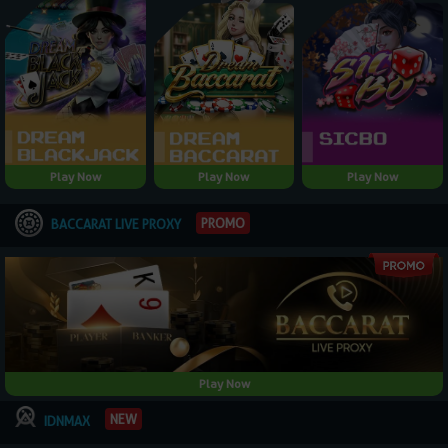
Play Now
Play Now
Play Now
PROMO
BACCARAT LIVE PROXY
Play Now
NEW
IDNMAX