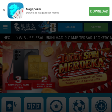
×
Nagapoker
DOWNLOAD
Download Nagapoker Mobile
.00 WIB - SELESAI !!!KINI HADIR GAME TERBARU JOKERCASH !
INFO :
HOME
POKER
SLOT GAME
IDN E-LOTTERY
NEW
NEW
SPORTBOOK
LIVE CASINO
IDNLIVE
NEW
TOGEL
ESPORTS
ARCADE
NEW
NEW
NEW
IDNTRADE
TEMBAK IKAN
IDNRAFFLE