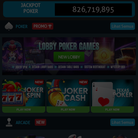
JACKPOT
826,719,895
POKER
© 2026 NagaPoker. All Rights Reserved | 18+
PROMO
Lihat Semua
POKER
Lihat Semua
NEW
ARCADE