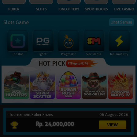
NEW
POKER
SLOTS
IDNLOTTERY
SPORTBOOKS
LIVE CASINO
TANGKAS
RTP
Slots Game
Lihat Semua
DEPOSIT
WITHDRAW
Idnslot
Pgsoft
Pragmatic
Slot Mania
No Limit City
PROMOSI
HOT PICK
RTP up to 97%
DOWNLOAD
REFERRAL
JACKPOT
Tournament Poker Prizes
06 August 2026
VIP MEMBER
Rp. 24,000,000
HUBUNGI KAMI