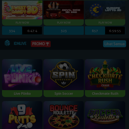
334
6:47:3
323
857
6:59:54
IDNLIVE
PROMO
Lihat Semua
Live Plinko
Spin Soccer
Checkmate Rush