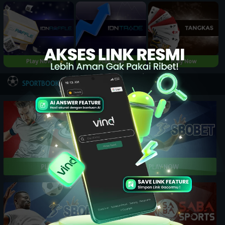
Play Now
Play Now
Play Now
NEW
SPORTBOOK